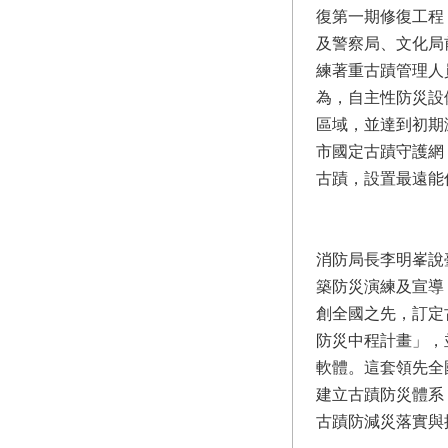
復第一期修復工程
及警察局、文化局
練著重古蹟管理人
為，自主性防災設
區域，並達到初期
市國定古蹟守護網
古蹟，設置最遠能
消防局長李明峯說
築防災演練及宣導
創全國之先，訂定
防災中程計畫」，
軟體。這套領先全
建立古蹟防災體系
古蹟防減災落實與