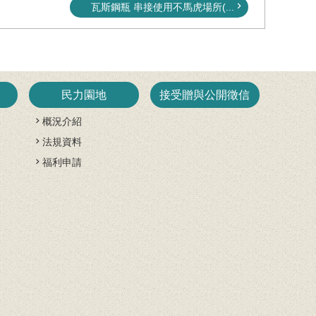
瓦斯鋼瓶 串接使用不馬虎場所(...
民力園地
接受贈與公開徵信
概況介紹
法規資料
開
福利申請