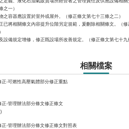
之定義、液化石油氣販賣場所經營者之管理責任及供應設備相關
條之一）
物之容器應設置於室外或屋外。（修正條文第七十三條之二）
正已將相關條文內容提升位階另定規範，爰刪除相關條文。（修
）
及設備規定增修，修正既設場所改善規定。（修正條文第七十九
相關檔案
0日修正-可燃性高壓氣體部分修正重點
0日修正-管理辦法部分條文修正條文
)
0日修正-管理辦法部分條文修正條文對照表