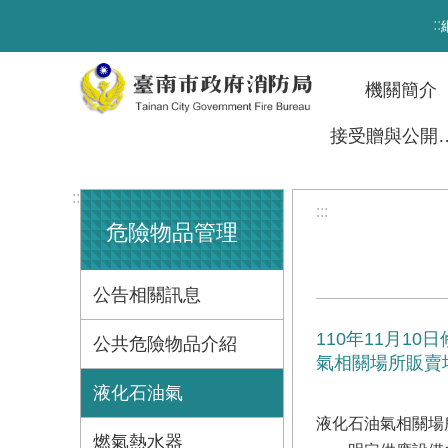
跳到主要內容區塊
:::
機關簡介
接受贈與
:::
:::
危險物品管理
公告相關訊息
110年11月
公共危險物品介紹
氣相關場所販賣
液化石油氣
液化石油氣相關場
燃氣熱水器