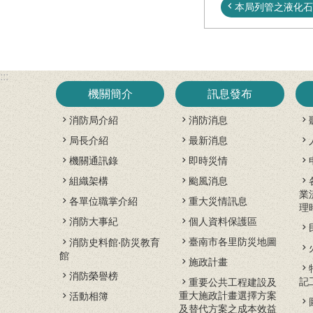
本局列管之液化石油
:::
機關簡介
訊息發布
消防局介紹
消防消息
局長介紹
最新消息
機關通訊錄
即時災情
組織架構
颱風消息
業
各單位職掌介紹
重大災情訊息
理
消防大事紀
個人資料保護區
臺南市各里防災地圖
消防史料館‧防災教育
館
施政計畫
消防榮譽榜
記
重要公共工程建設及
重大施政計畫選擇方案
活動相簿
及替代方案之成本效益