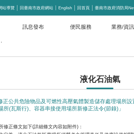
網站導覽
回臺南市政府網站
回首頁
臺南市政府消防局Ne
English
訊息發布
便民服務
業務/資
公開徵信
液化石油氣
10日修正公共危險物品及可燃性高壓氣體製造儲存處理場所
場所(瓦斯行)、容器串接使用場所新修正法令(節錄)」
所修正條文如下(詳細條文內容如附件)：