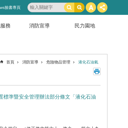
搜
ws臉書專頁
尋
訊服務
消防宣導
民力園地
首頁
消防宣導
危險物品管理
液化石油氣
設置標準暨安全管理辦法部分條文「液化石油