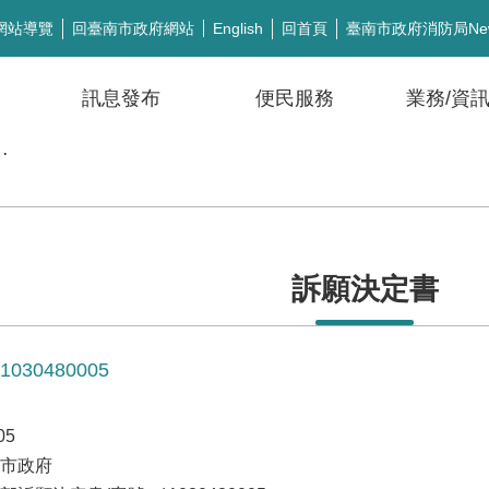
網站導覽
回臺南市政府網站
回首頁
臺南市政府消防局Ne
English
訊息發布
便民服務
業務/資
公開徵信
訴願決定書
30480005
05
南市政府