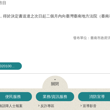
月日
，得於決定書送達之次日起二個月內向臺灣臺南地方法院（臺南市
發布單位：臺南市政府
0100...
關閉
便民服務
業務/資訊服務
消防宣導
聽語障人士報案
反詐專區
宣導影音