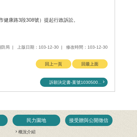
健康路3段308號）提起行政訴訟。
消防局
上版日期：103-12-30
修改時間：103-12-30
回上一頁
回最上面
訴願決定書-案號1030500...
民力園地
接受贈與公開徵信
概況介紹