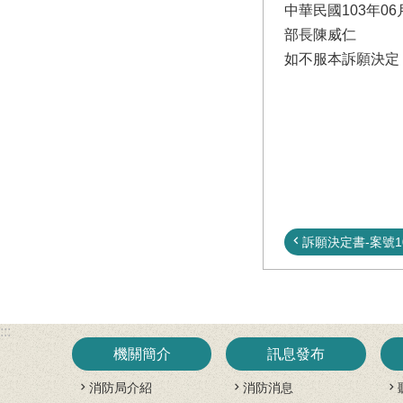
中華民國103年06
部長陳威仁
如不服本訴願決定
訴願決定書-案號102
:::
機關簡介
訊息發布
消防局介紹
消防消息