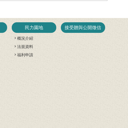
民力園地
接受贈與公開徵信
概況介紹
法規資料
開
福利申請