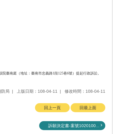
院臺南庭（地址：臺南市忠義路1段125巷6號）提起行政訴訟。
消防局
上版日期：108-04-11
修改時間：108-04-11
回上一頁
回最上面
訴願決定書-案號1020100...