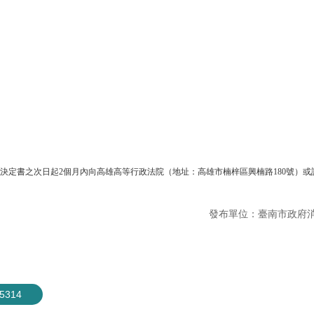
決定書之次日起2個月內向高雄高等行政法院（地址：高雄市楠梓區興楠路180號）或該
發布單位：臺南市政府
314