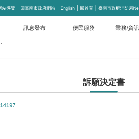
網站導覽
回臺南市政府網站
回首頁
臺南市政府消防局Ne
English
訊息發布
便民服務
業務/資
公開徵信
訴願決定書
4197