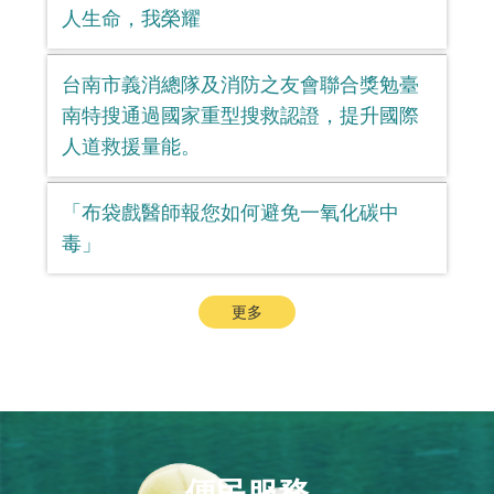
人生命，我榮耀
台南市義消總隊及消防之友會聯合獎勉臺
南特搜通過國家重型搜救認證，提升國際
人道救援量能。
「布袋戲醫師報您如何避免一氧化碳中
毒」
更多
便民服務