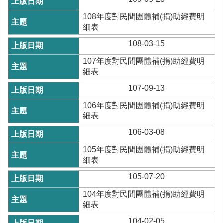
與
公
108年度對民間團體補(捐)助經費明
開
細表
徵
108-03-15
信
107年度對民間團體補(捐)助經費明
細表
網
站
107-09-13
導
覽
106年度對民間團體補(捐)助經費明
細表
回
106-03-08
臺
南
105年度對民間團體補(捐)助經費明
市
細表
政
府
105-07-20
網
104年度對民間團體補(捐)助經費明
站
細表
English
104-02-05