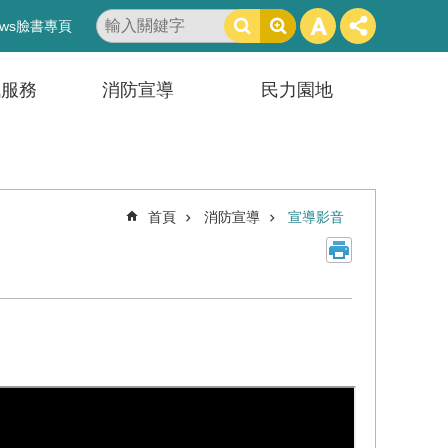
搜
ws臉書專頁
尋
訊服務
消防宣導
民力園地
首頁
消防宣導
宣導影音