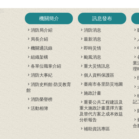
:::
機關簡介
訊息發布
消防局介紹
消防消息
局長介紹
最新消息
機關通訊錄
即時災情
組織架構
颱風消息
業
各單位職掌介紹
重大災情訊息
理
消防大事紀
個人資料保護區
臺南市各里防災地圖
消防史料館‧防災教育
館
施政計畫
消防榮譽榜
記
重要公共工程建設及
重大施政計畫選擇方案
活動相簿
及替代方案之成本效益
分析報告
合
補助資訊專區