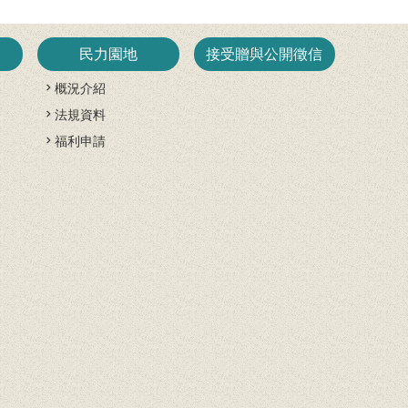
民力園地
接受贈與公開徵信
概況介紹
法規資料
開
福利申請