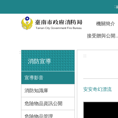
跳到主要內容區塊
:::
機關簡介
接受贈與
:::
:::
消防宣導
宣導影音
安安奇幻漂流
消防知識庫
危險物品資訊公開
危險物品管理