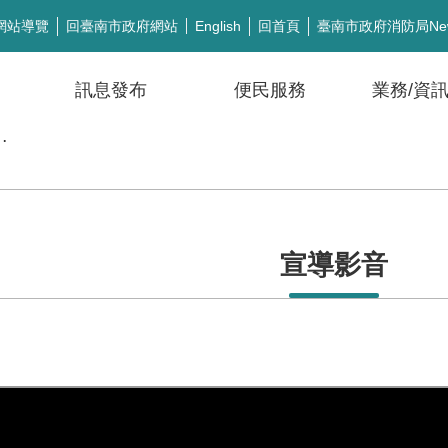
網站導覽
回臺南市政府網站
回首頁
臺南市政府消防局Ne
English
訊息發布
便民服務
業務/資
公開徵信
宣導影音