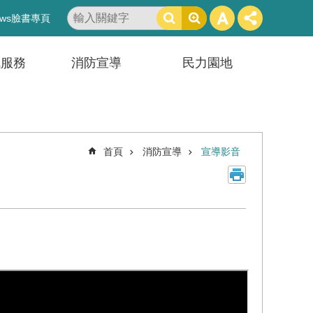
搜
ws臉書專頁
尋
訊服務
消防宣導
民力園地
首頁
消防宣導
宣導影音