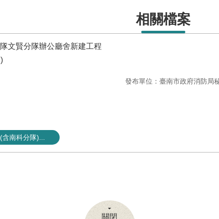
相關檔案
大隊文賢分隊辦公廳舍新建工程
)
發布單位：臺南市政府消防局
含南科分隊)...
關閉