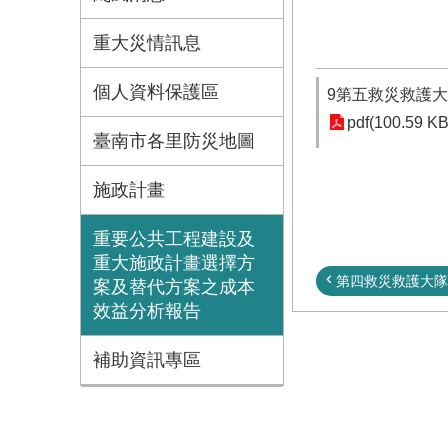
重大災情訊息
個人資料保護區
9第五救災救護
pdf(100.59 KB
臺南市各里防災地圖
施政計畫
重要公共工程建設及
重大施政計畫選擇方
第四救災救護大隊(
案及替代方案之成本
效益分析報告
補助資訊專區