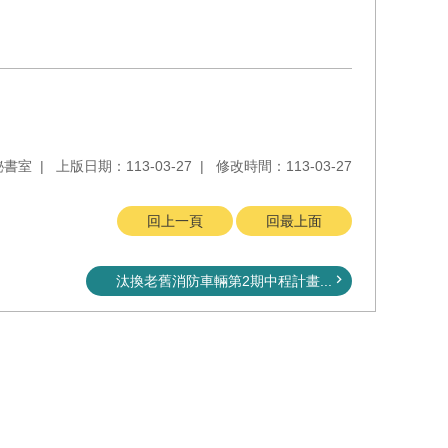
秘書室
上版日期：113-03-27
修改時間：113-03-27
回上一頁
回最上面
汰換老舊消防車輛第2期中程計畫...