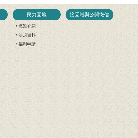
民力園地
接受贈與公開徵信
概況介紹
法規資料
開
福利申請