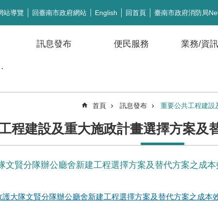
網站導覽
回臺南市政府網站
回首頁
臺南市政府消防局Ne
English
訊息發布
便民服務
業務/資
公開徵信
首頁
訊息發布
重要公共工程建設
工程建設及重大施政計畫選擇方案及
隊文賢分隊辦公廳舍新建工程選擇方案及替代方案之成本
救護大隊文賢分隊辦公廳舍新建工程選擇方案及替代方案之成本