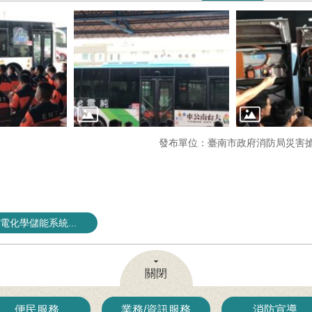
發布單位：臺南市政府消防局災害
化學儲能系統...
關閉
便民服務
業務/資訊服務
消防宣導