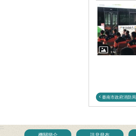
臺南市政府消防局電
:::
機關簡介
訊息發布