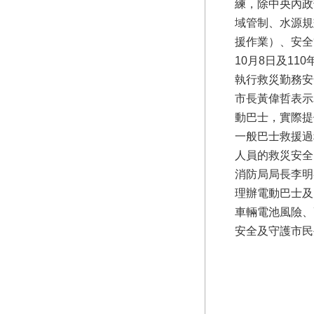
練，除中央內政
域管制、水源規
援作業）、安全
10月8日及1
執行救災勤務安
市長黃偉哲表示
動巴士，實際提
一般巴士救援過
人員的救災安全
消防局局長李明
理辦電動巴士及
車輛電池風險、
安全及守護市民