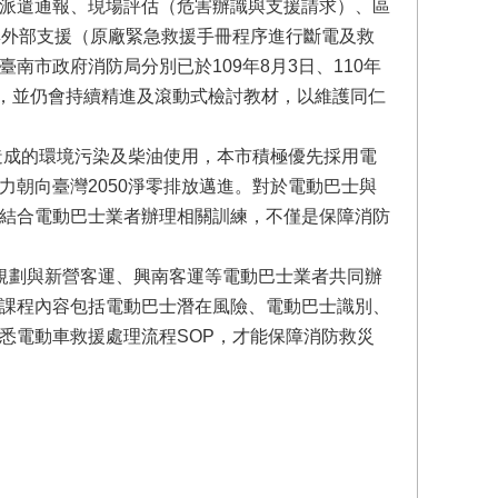
派遣通報、現場評估（危害辦識與支援請求）、區
與外部支援（原廠緊急救援手冊程序進行斷電及救
市政府消防局分別已於109年8月3日、110年
OP，並仍會持續精進及滾動式檢討教材，以維護同仁
造成的環境污染及柴油使用，本市積極優先採用電
朝向臺灣2050淨零排放邁進。對於電動巴士與
結合電動巴士業者辦理相關訓練，不僅是保障消防
規劃與新營客運、興南客運等電動巴士業者共同辦
課程內容包括電動巴士潛在風險、電動巴士識別、
悉電動車救援處理流程SOP，才能保障消防救災