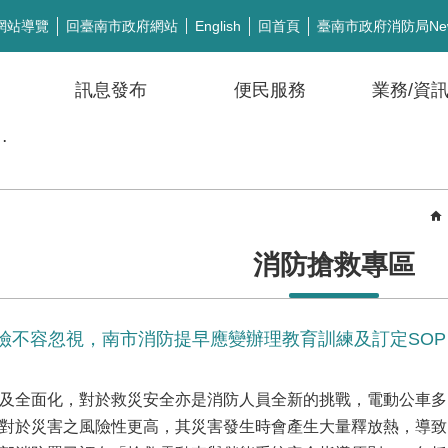
網站導覽
回臺南市政府網站
回首頁
臺南市政府消防局Ne
English
訊息發布
便民服務
業務/資
公開徵信
消防搶救專區
險不容忽視，南市消防提早應變辦理教育訓練及訂定SOP
及全面化，對於救災安全亦是消防人員全新的挑戰，電動公車多
對於災害之風險性更高，其災害發生時會產生大量釋放熱，導致