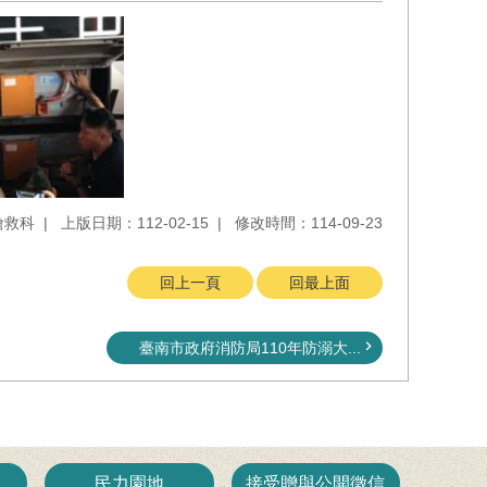
搶救科
上版日期：112-02-15
修改時間：114-09-23
回上一頁
回最上面
臺南市政府消防局110年防溺大...
民力園地
接受贈與公開徵信