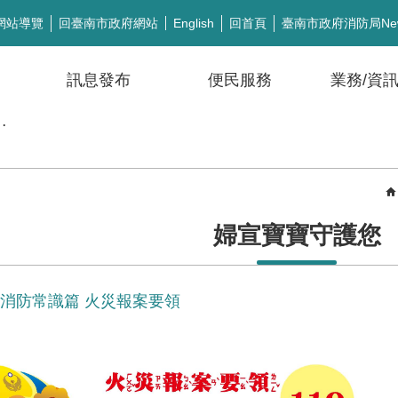
網站導覽
回臺南市政府網站
回首頁
臺南市政府消防局Ne
English
訊息發布
便民服務
業務/資
公開徵信
婦宣寶寶守護您
-消防常識篇 火災報案要領