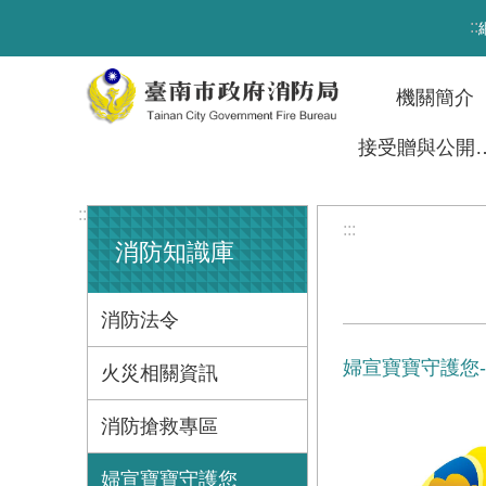
跳到主要內容區塊
:::
機關簡介
接受贈與
:::
:::
消防知識庫
消防法令
婦宣寶寶守護您
火災相關資訊
消防搶救專區
婦宣寶寶守護您