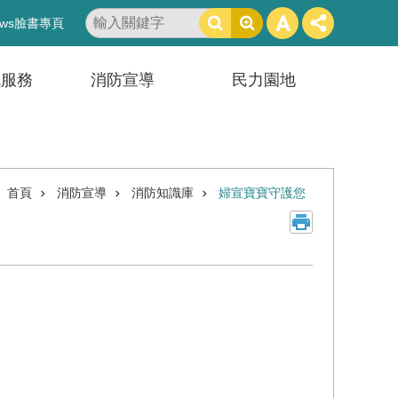
搜
ws臉書專頁
尋
訊服務
消防宣導
民力園地
首頁
消防宣導
消防知識庫
婦宣寶寶守護您