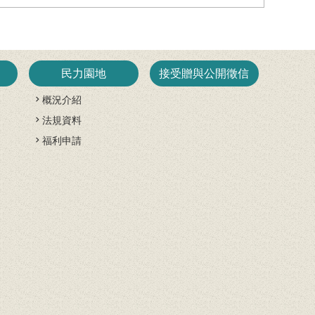
民力園地
接受贈與公開徵信
概況介紹
法規資料
開
福利申請