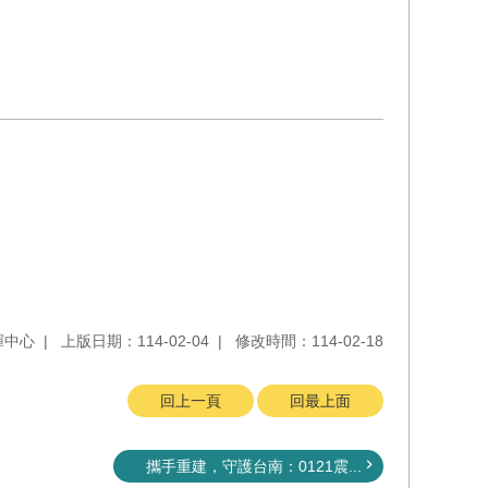
揮中心
上版日期：114-02-04
修改時間：114-02-18
回上一頁
回最上面
攜手重建，守護台南：0121震...