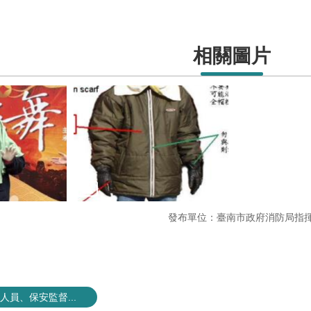
相關圖片
發布單位：臺南市政府消防局指
員、保安監督...