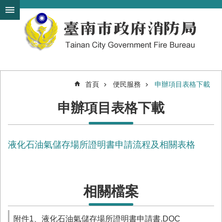
搜
跳到主要內容區塊
尋
進
階
搜
尋
首頁
便民服務
申辦項目表格下載
機
申辦項目表格下載
關
簡
介
液化石油氣儲存場所證明書申請流程及相關表格
訊
息
發
布
相關檔案
便
民
服
附件1、液化石油氣儲存場所證明書申請書.DOC