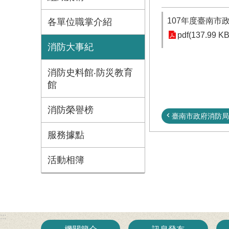
107年度臺南市
各單位職掌介紹
pdf(137.99 KB
消防大事紀
消防史料館‧防災教育
館
消防榮譽榜
臺南市政府消防局1
服務據點
活動相簿
:::