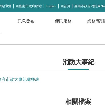
網站導覽
回臺南市政府網站
回首頁
臺南市政府消防局Ne
English
訊息發布
便民服務
業務/資
公開徵信
消防大事紀
市政府市政大事紀彙整表
相關檔案