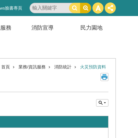
搜
ws臉書專頁
尋
訊服務
消防宣導
民力園地
首頁
業務/資訊服務
消防統計
火災預防資料