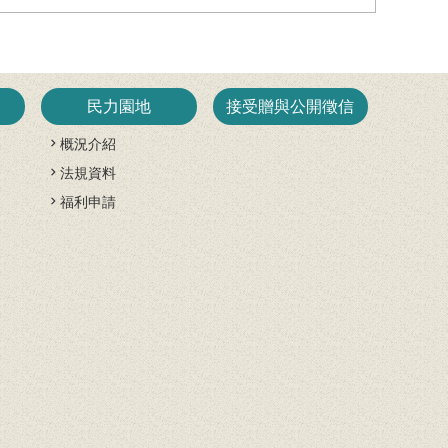
民力園地
接受贈與公開徵信
概況介紹
法規資料
開
福利申請