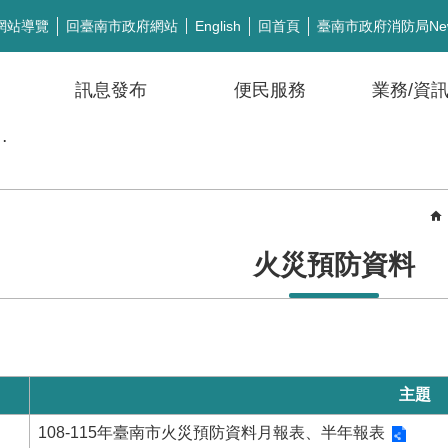
網站導覽
回臺南市政府網站
回首頁
臺南市政府消防局Ne
English
訊息發布
便民服務
業務/資
公開徵信
火災預防資料
主題
108-115年臺南市火災預防資料月報表、半年報表