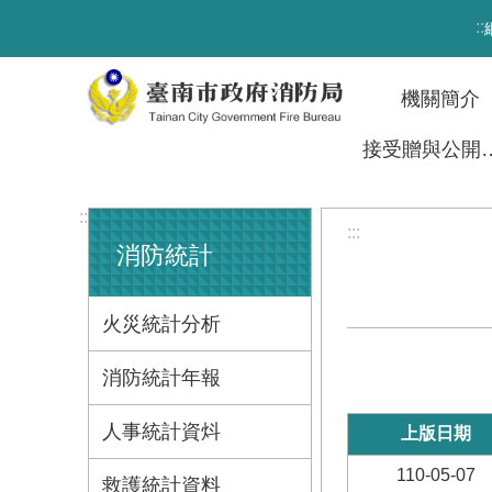
跳到主要內容區塊
:::
機關簡介
接受贈與
:::
:::
消防統計
火災統計分析
消防統計年報
人事統計資炓
上版日期
110-05-07
救護統計資料