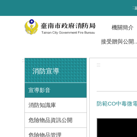
跳到主要內容區塊
:::
機關簡介
接受贈與
:::
:::
消防宣導
宣導影音
防範CO中毒微
消防知識庫
危險物品資訊公開
危險物品管理