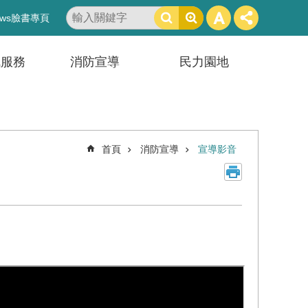
搜
ws臉書專頁
尋
訊服務
消防宣導
民力園地
首頁
消防宣導
宣導影音