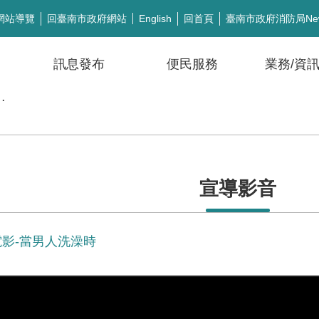
網站導覽
回臺南市政府網站
回首頁
臺南市政府消防局Ne
English
訊息發布
便民服務
業務/資
公開徵信
宣導影音
電影-當男人洗澡時