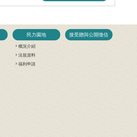
民力園地
接受贈與公開徵信
概況介紹
法規資料
開
福利申請