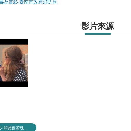
中毒為電影-臺南市政府消防局
影片來源
-閻羅殿驚魂...