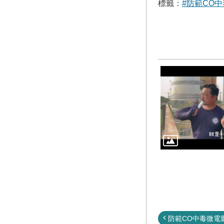
標籤：
#防範CO
防範CO中毒微電影