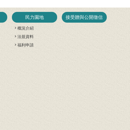
民力園地
接受贈與公開徵信
概況介紹
法規資料
開
福利申請