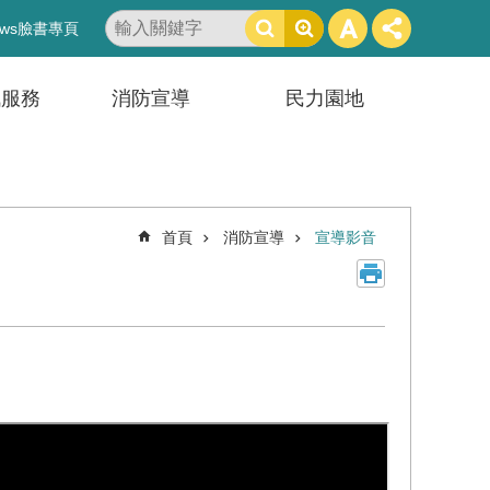
搜
ws臉書專頁
尋
訊服務
消防宣導
民力園地
首頁
消防宣導
宣導影音