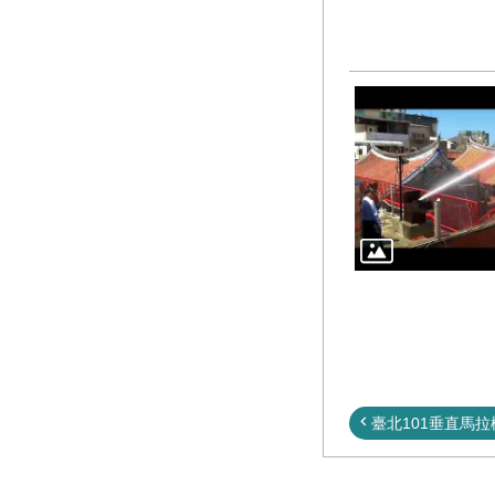
臺北101垂直馬拉