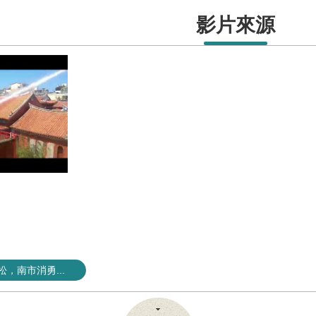
影片來源
松，南市消勇...