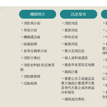
:::
機關簡介
訊息發布
消防局介紹
消防消息
局長介紹
最新消息
機關通訊錄
即時災情
組織架構
颱風消息
業
各單位職掌介紹
重大災情訊息
理
消防大事紀
個人資料保護區
臺南市各里防災地圖
消防史料館‧防災教育
館
施政計畫
消防榮譽榜
記
重要公共工程建設及
重大施政計畫選擇方案
活動相簿
及替代方案之成本效益
分析報告
合
補助資訊專區