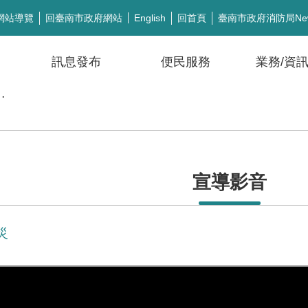
網站導覽
回臺南市政府網站
回首頁
臺南市政府消防局Ne
English
訊息發布
便民服務
業務/資
公開徵信
宣導影音
災