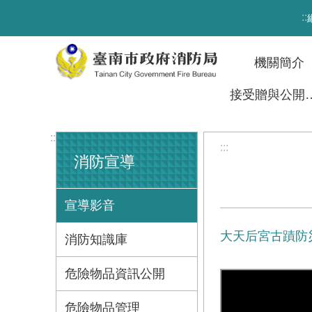
跳到主要內容區塊
:::
機關簡介
接受贈與
:::
:::
消防宣導
宣導影音
大天后宮古蹟防
消防知識庫
危險物品資訊公開
危險物品管理