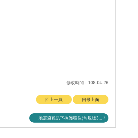
修改時間：108-04-26
回上一頁
回最上面
地震避難趴下掩護穩住(常規版3...