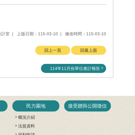
會計室
上版日期：115-03-10
修改時間：115-03-10
回上一頁
回最上面
114年11月份單位會計報告
民力園地
接受贈與公開徵信
概況介紹
法規資料
開
福利申請