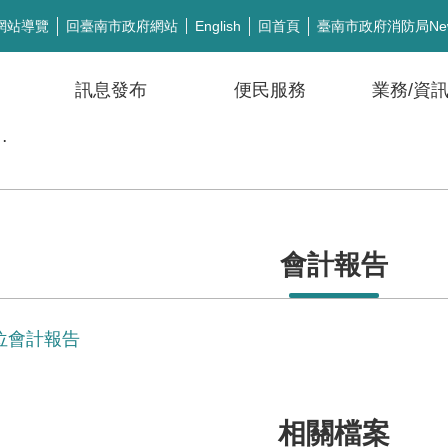
網站導覽
回臺南市政府網站
回首頁
臺南市政府消防局Ne
English
訊息發布
便民服務
業務/資
公開徵信
會計報告
單位會計報告
相關檔案