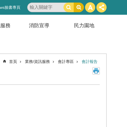
搜
ws臉書專頁
尋
訊服務
消防宣導
民力園地
首頁
業務/資訊服務
會計專區
會計報告