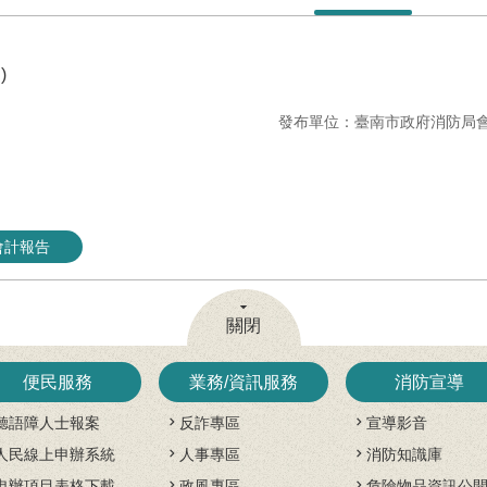
)
發布單位：臺南市政府消防局
會計報告
關閉
便民服務
業務/資訊服務
消防宣導
聽語障人士報案
反詐專區
宣導影音
人民線上申辦系統
人事專區
消防知識庫
申辦項目表格下載
政風專區
危險物品資訊公