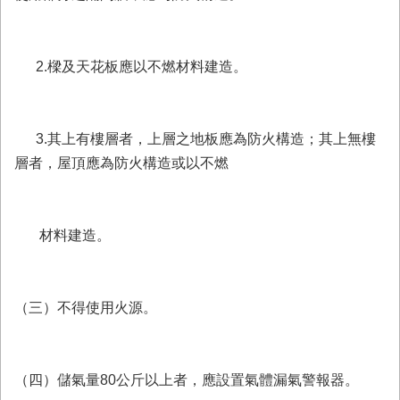
與
公
開
徵
2.樑及天花板應以不燃材料建造。
信
網
3.其上有樓層者，上層之地板應為防火構造；其上無樓
站
層者，屋頂應為防火構造或以不燃
導
覽
回
材料建造。
臺
南
市
政
（三）不得使用火源。
府
網
站
（四）儲氣量80公斤以上者，應設置氣體漏氣警報器。
English