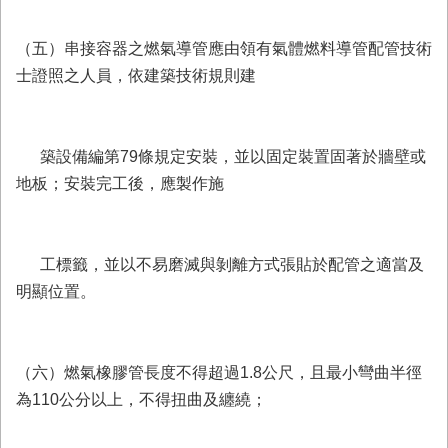
（五）串接容器之燃氣導管應由領有氣體燃料導管配管技術
士證照之人員，依建築技術規則建
築設備編第79條規定安裝，並以固定裝置固著於牆壁或
地板；安裝完工後，應製作施
工標籤，並以不易磨滅與剝離方式張貼於配管之適當及
明顯位置。
（六）燃氣橡膠管長度不得超過1.8公尺，且最小彎曲半徑
為110公分以上，不得扭曲及纏繞；