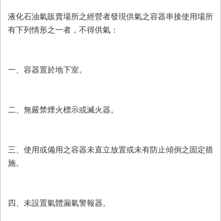
液化石油氣販賣場所之經營者發現供氣之容器串接使用場所
有下列情形之一者，不得供氣：
一、容器置於地下室。
二、無嚴禁煙火標示或滅火器。
三、使用或備用之容器未直立放置或未有防止傾倒之固定措
施。
四、未設置氣體漏氣警報器。