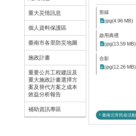
剪綵
重大災情訊息
jpg(4.96 MB)
個人資料保護區
啟用典禮
臺南市各里防災地圖
jpg(13.59 MB)
施政計畫
合影
jpg(12.26 MB)
重要公共工程建設及
重大施政計畫選擇方
案及替代方案之成本
效益分析報告
補助資訊專區
臺南元宵民俗活動熱