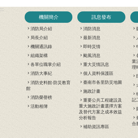
:::
機關簡介
訊息發布
消防局介紹
消防消息
局長介紹
最新消息
機關通訊錄
即時災情
組織架構
颱風消息
業
各單位職掌介紹
重大災情訊息
理
消防大事紀
個人資料保護區
臺南市各里防災地圖
消防史料館‧防災教育
館
施政計畫
消防榮譽榜
記
重要公共工程建設及
重大施政計畫選擇方案
活動相簿
及替代方案之成本效益
分析報告
合
補助資訊專區