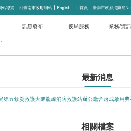
網站導覽
回臺南市政府網站
回首頁
臺南市政府消防局Ne
English
訊息發布
便民服務
業務/資
公開徵信
最新消息
局第五救災救護大隊龍崎消防救護站辦公廳舍落成啟用典
相關檔案