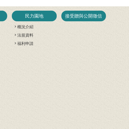
民力園地
接受贈與公開徵信
概況介紹
法規資料
開
福利申請