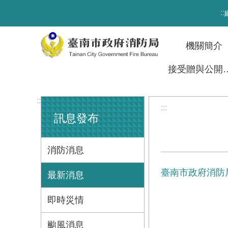
跳到主要內容區塊
:::
機關簡介
接受贈與
:::
:::
訊息發布
消防消息
臺南市政府消防
最新消息
即時災情
颱風消息