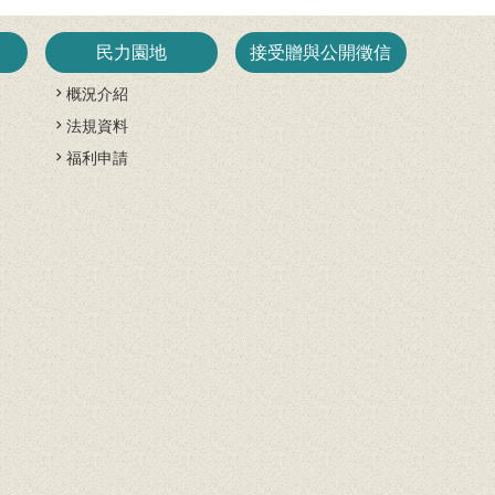
民力園地
接受贈與公開徵信
概況介紹
法規資料
開
福利申請