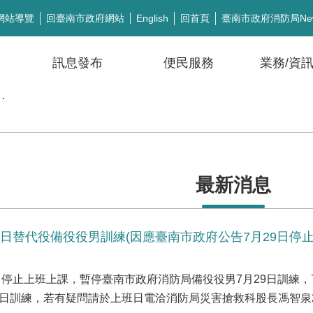
網站導覽
回臺南市政府網站
回首頁
臺南市政府消防局Ne
English
訊息發布
便民服務
業務/資
公開徵信
最新消息
29日替代役備役役男訓練(因應臺南市政府公告7月29日停
9日停止上班上課，暫停臺南市政府消防局備役役男7月29日訓練
日訓練，若有疑問請於上班日電洽消防局災害搶救科股長馮智泉297511