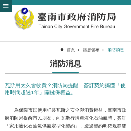
搜
跳到主要內容區塊
尋
進
階
搜
尋
首頁
訊息發布
消防消息
機
消防消息
關
簡
介
瓦斯用太久會收費？消防局提醒：簽訂契約搞懂「使
訊
息
用時間超過1年」關鍵保權益。
發
布
為保障市民使用桶裝瓦斯之安全與消費權益，臺南市政
便
府消防局提醒市民朋友，向瓦斯行購買液化石油氣時，簽訂
民
「家用液化石油氣供氣定型化契約」，透過契約明確規範雙
服