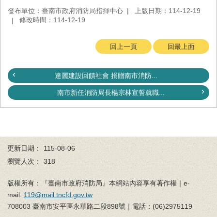
發布單位：臺南市政府消防局指揮中心
上版日期：114-12-19
修改時間：114-12-19
回上一頁
回最上面
達麗建設回饋社會 捐贈南市消防...
南市新任消防局長楊宗林宣誓就職...
更新日期：
115-08-06
瀏覽人次：
318
版權所有：『臺南市政府消防局』本網站內容享有著作權｜e-
mail:
119@mail.tncfd.gov.tw
708003 臺南市安平區永華路二段898號｜電話：(06)2975119