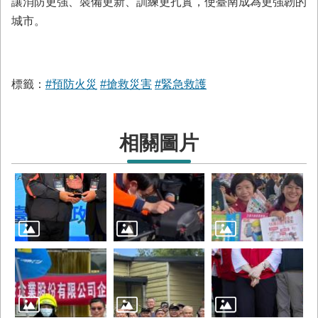
讓消防更強、裝備更新、訓練更扎實，使臺南成為更強韌的
城市。
標籤：
#預防火災
#搶救災害
#緊急救護
相關圖片