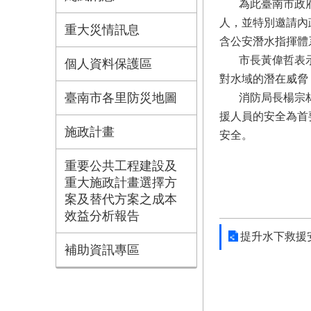
為此臺南市政府消
人，並特別邀請內
重大災情訊息
含公安潛水指揮體
市長黃偉哲表示，
個人資料保護區
對水域的潛在威脅
臺南市各里防災地圖
消防局長楊宗林表
援人員的安全為首
施政計畫
安全。
重要公共工程建設及
重大施政計畫選擇方
案及替代方案之成本
效益分析報告
提升水下救援
補助資訊專區