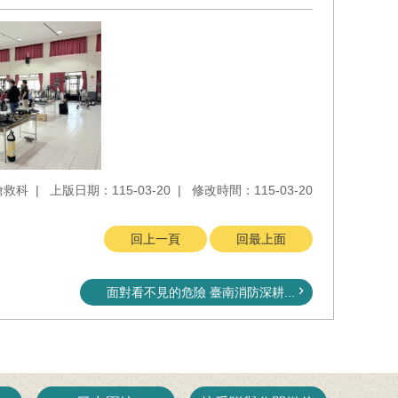
搶救科
上版日期：115-03-20
修改時間：115-03-20
回上一頁
回最上面
面對看不見的危險 臺南消防深耕...