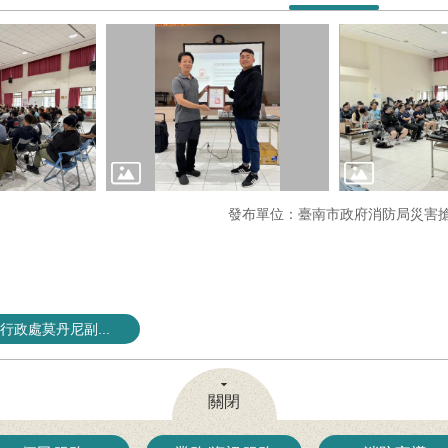
發布單位：臺南市政府消防局災害
政處莫丹尼副...
關閉