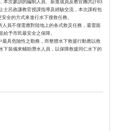
，本次參訓的編制人員、新進成員及教官團共計83
上士呂政謙教官授課指導及經驗交流，本次課程包
更安全的方式來進行水下搜救任務。
人員不僅需應對陸地上的各式救災任務，還需面
並給予市民最安全之保障。
最具危險性之勤務，而整體水下救援行動應以救
水下裝備來輔助潛水人員，以保障救援同仁水下的