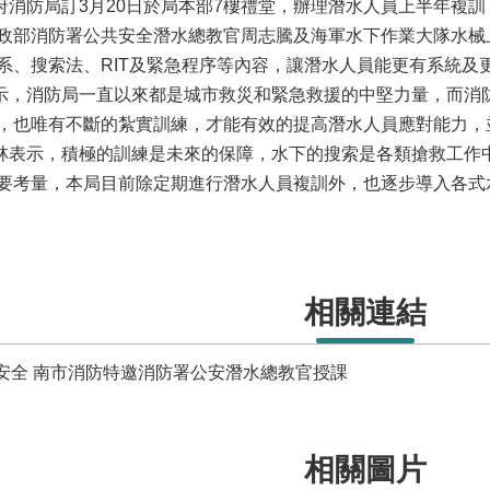
防局訂3月20日於局本部7樓禮堂，辦理潛水人員上半年複訓
政部消防署公共安全潛水總教官周志騰及海軍水下作業大隊水械
系、搜索法、RIT及緊急程序等內容，讓潛水人員能更有系統及
消防局一直以來都是城市救災和緊急救援的中堅力量，而消防
，也唯有不斷的紮實訓練，才能有效的提高潛水人員應對能力，
示，積極的訓練是未來的保障，水下的搜索是各類搶救工作中
要考量，本局目前除定期進行潛水人員複訓外，也逐步導入各式
相關連結
安全 南市消防特邀消防署公安潛水總教官授課
相關圖片