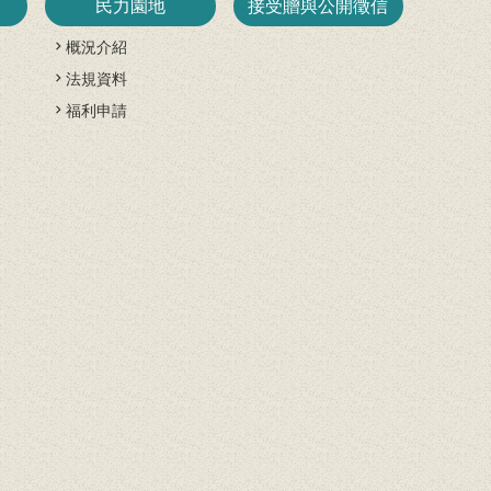
民力園地
接受贈與公開徵信
概況介紹
法規資料
開
福利申請