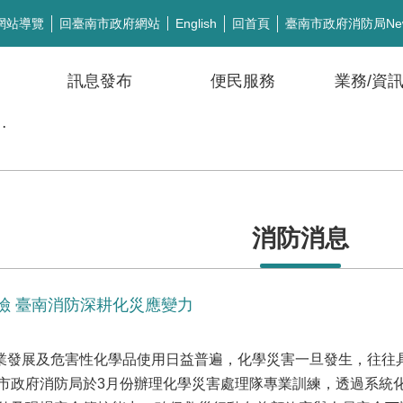
網站導覽
回臺南市政府網站
回首頁
臺南市政府消防局Ne
English
訊息發布
便民服務
業務/資
公開徵信
消防消息
險 臺南消防深耕化災應變力
展及危害性化學品使用日益普遍，化學災害一旦發生，往往具
市政府消防局於3月份辦理化學災害處理隊專業訓練，透過系統