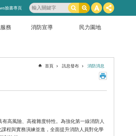
搜
ws臉書專頁
尋
訊服務
消防宣導
民力園地
首頁
訊息發布
消防消息
有高風險、高複雜度特性。為強化第一線消防人
化課程與實務演練並進，全面提升消防人員對化學