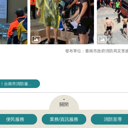
發布單位：臺南市政府消防局災害
台南市消防邀...
關閉
便民服務
業務/資訊服務
消防宣導