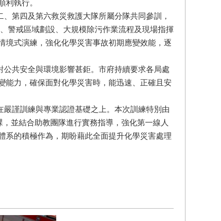
順利執行。
、第四及第六救災救護大隊所屬分隊共同參訓，
用、警戒區域劃設、大規模除污作業流程及現場指揮
情境式演練，強化化學災害事故初期應變效能，逐
公共安全與環境影響甚鉅。市府持續要求各局處
變能力，確保面對化學災害時，能迅速、正確且安
嚴謹訓練與專業認證基礎之上。本次訓練特別由
授課，並結合助教團隊進行實務指導，強化第一線人
體系的積極作為，期盼藉此全面提升化學災害處理