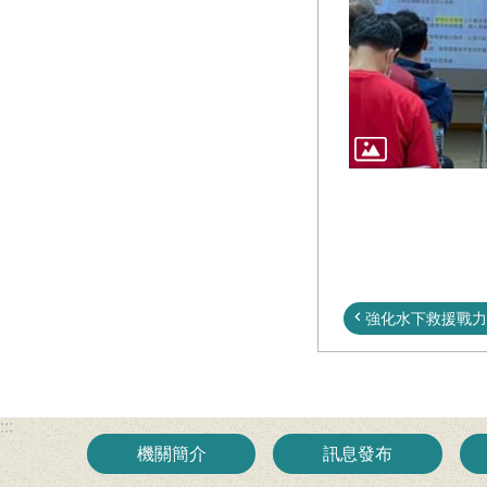
強化水下救援戰力！
:::
機關簡介
訊息發布