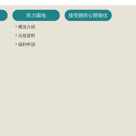
民力園地
接受贈與公開徵信
概況介紹
法規資料
開
福利申請