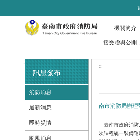
跳到主要內容區塊
:::
機關簡介
接受贈與
:::
:::
訊息發布
消防消息
南市消防局辦理
最新消息
即時災情
臺南市政府消防局
次課程統一裝備運
颱風消息