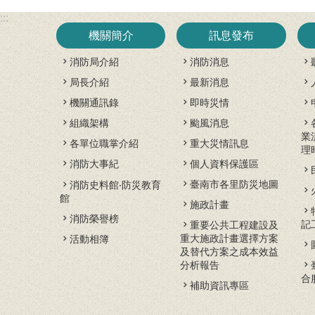
:::
機關簡介
訊息發布
消防局介紹
消防消息
局長介紹
最新消息
機關通訊錄
即時災情
組織架構
颱風消息
業
各單位職掌介紹
重大災情訊息
理
消防大事紀
個人資料保護區
臺南市各里防災地圖
消防史料館‧防災教育
館
施政計畫
消防榮譽榜
記
重要公共工程建設及
重大施政計畫選擇方案
活動相簿
及替代方案之成本效益
分析報告
合
補助資訊專區