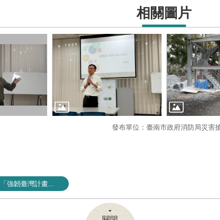
相關圖片
發布單位：臺南市政府消防局災害
強韌臺灣計畫...
關閉