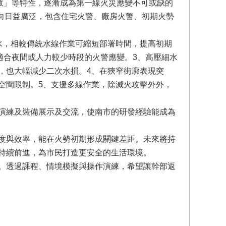
效」等特性，逐漸成為第一線火災應變不可或缺的
面向日益廣泛，包含住宅火警、廠房火警、初期火勢
水，相較傳統水線作業可縮短部署時間，提高初期
適合夜間或人力較少時段的火警應變。3、高壓細水
，也大幅減少二次水損。4、在狹窄街廓表現突
空間限制。5、支援多線作業，除滅火攻擊外外，
演練及裝備展示及交流，使南市的研發經驗能成為
度與效率，能在火勢初期形成關鍵差距。未來將持
持續前進，為市民打造更安全的生活環境。
。透過課程、情境模擬與操作演練，希望讓幹部返