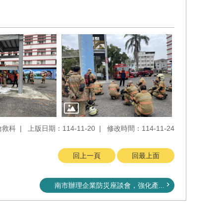
搶救科
上版日期：114-11-20
修改時間：114-11-24
回上一頁
回最上面
南市辦理企業防災座談會，強化產...