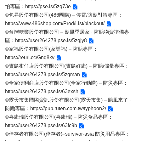
與
怕專區：
https://pse.is/5zq73e
公
❄️包昇股份有限公司(486團購) – 停電/防颱對策專區：
開
徵
https://www.486shop.com/Prod/List/blackout/
信
❄️台灣糖業股份有限公司 – 颱風季居家 · 防颱物資準備專
區：
https://user264278.pse.is/5zqjy8
網
❄️家福股份有限公司(家樂福) – 防颱專區：
站
https://reurl.cc/Gnq8kv
導
覽
❄️寶島柑仔店股份有限公司(寶島好康) – 防颱/儲量專區：
https://user264278.pse.is/5zqman
回
❄️全家便利商店股份有限公司(全家行動購) – 防災專區：
臺
南
https://user264278.pse.is/63exsh
市
❄️露天市集國際資訊股份有限公司(露天市集) – 颱風來了 ·
政
防颱專區：
https://pub.ruten.com.tw/typhoon2/
府
網
❄️喜康瑞股份有限公司(喜康瑞) – 防災食品專區：
站
https://user264278.pse.is/63fc9b
❄️倖存者有限公司(倖存者)–survivor-asia 防災用品專區：
English