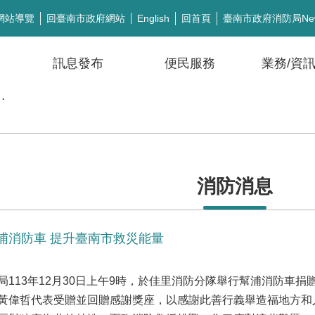
網站導覽
回臺南市政府網站
回首頁
臺南市政府消防局Ne
English
訊息發布
便民服務
業務/資
公開徵信
消防消息
浦消防車 提升臺南市救災能量
113年12月30日上午9時，於佳里消防分隊舉行幫浦消防車
黃偉哲代表受贈並回贈感謝獎座，以感謝此善行義舉造福地方和