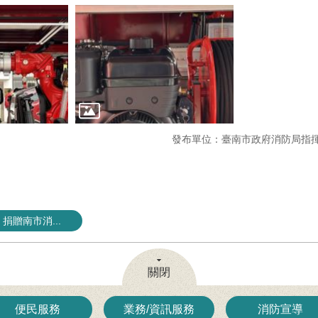
發布單位：臺南市政府消防局指
捐贈南市消...
關閉
便民服務
業務/資訊服務
消防宣導