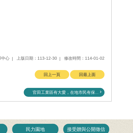
揮中心
上版日期：113-12-30
修改時間：114-01-02
回上一頁
回最上面
官田工業區有大愛，在地市民有保...
民力園地
接受贈與公開徵信