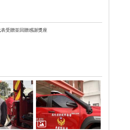
代表受贈並回贈感謝獎座