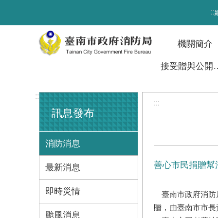
跳到主要內容區塊
:::
機關簡介
接受贈與
:::
:::
訊息發布
消防消息
善心市民捐贈幫
最新消息
即時災情
臺南市政府消防局
贈，由臺南市市長
颱風消息