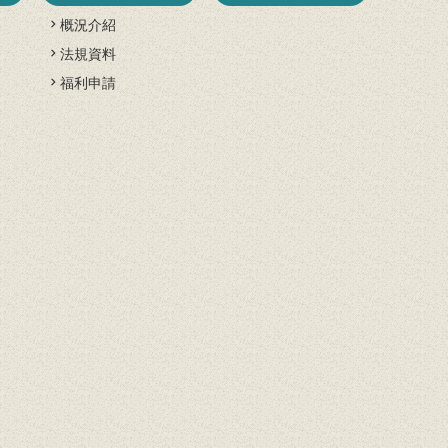
概況介紹
法規資料
開
福利申請