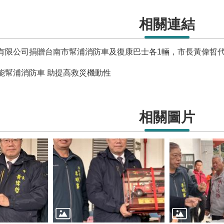
相關連結
有限公司捐贈台南市幫浦消防車及復康巴士各1輛，市長黃偉哲
能幫浦消防車 助提高救災機動性
相關圖片