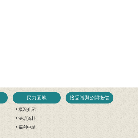
民力園地
接受贈與公開徵信
概況介紹
法規資料
開
福利申請