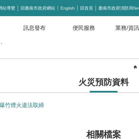
網站導覽
回臺南市政府網站
回首頁
臺南市政府消防局Ne
English
訊息發布
便民服務
業務/資
公開徵信
火災預防資料
市爆竹煙火違法取締
相關檔案