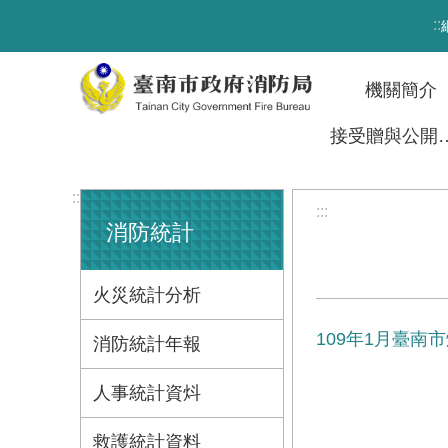
跳到主要內容區塊
:::
機關簡介
接受贈與
:::
:::
消防統計
火災統計分析
109年1月臺南
消防統計年報
人事統計資炓
救護統計資料