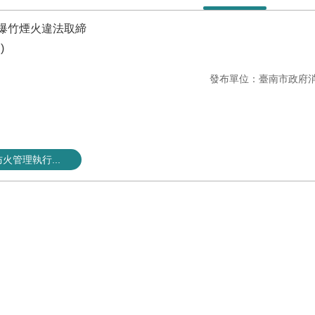
市爆竹煙火違法取締
)
發布單位：臺南市政府
火管理執行...