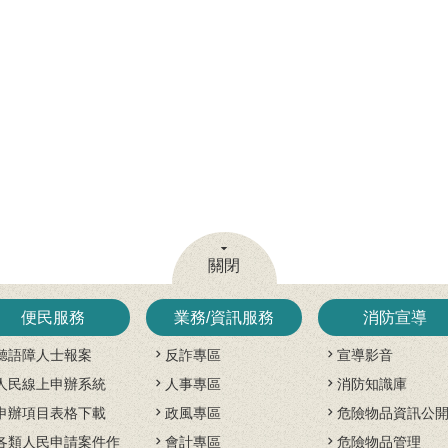
關閉
便民服務
業務/資訊服務
消防宣導
聽語障人士報案
反詐專區
宣導影音
人民線上申辦系統
人事專區
消防知識庫
申辦項目表格下載
政風專區
危險物品資訊公
各類人民申請案件作
會計專區
危險物品管理