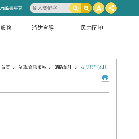
搜
ws臉書專頁
尋
訊服務
消防宣導
民力園地
首頁
業務/資訊服務
消防統計
火災預防資料