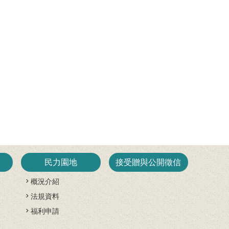
民力園地
接受贈與公開徵信
概況介紹
法規資料
開
福利申請