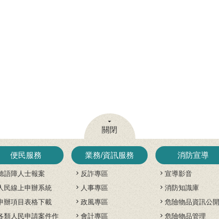
關閉
便民服務
業務/資訊服務
消防宣導
聽語障人士報案
反詐專區
宣導影音
人民線上申辦系統
人事專區
消防知識庫
申辦項目表格下載
政風專區
危險物品資訊公
各類人民申請案件作
會計專區
危險物品管理