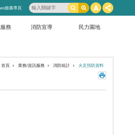
搜
ws臉書專頁
尋
訊服務
消防宣導
民力園地
首頁
業務/資訊服務
消防統計
火災預防資料