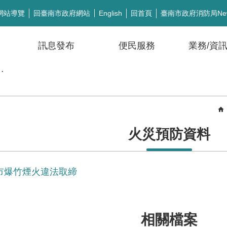
網站導覽
回臺南市政府網站
回首頁
臺南市政府消防局Ne
English
訊息發布
便民服務
業務/資
公開徵信
火災預防資料
南市爆竹煙火違法取締
相關檔案