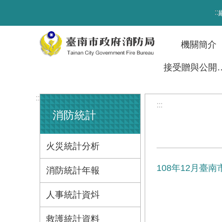
跳到主要內容區塊
:::
機關簡介
接受贈與
:::
:::
消防統計
火災統計分析
108年12月臺
消防統計年報
人事統計資炓
救護統計資料