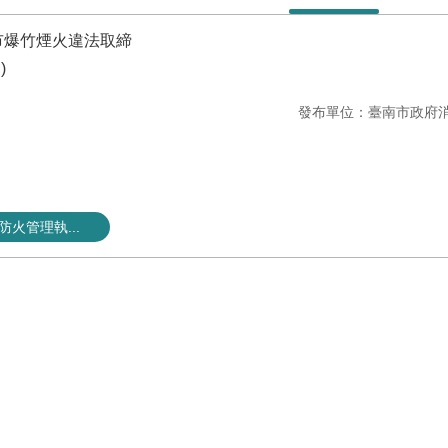
南市爆竹煙火違法取締
)
發布單位：臺南市政府
防火管理執...