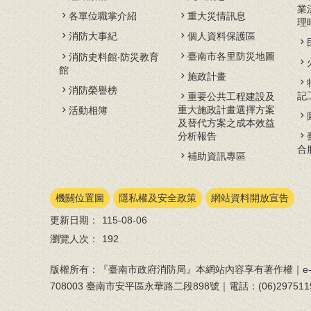
業
各單位職掌介紹
重大災情訊息
理
消防大事紀
個人資料保護區
臺南市各里防災地圖
消防史料館‧防災教育
館
施政計畫
消防榮譽榜
記
重要公共工程建設及
重大施政計畫選擇方案
活動相簿
及替代方案之成本效益
分析報告
合
補助資訊專區
機關位置圖
隱私權及安全政策
網站資料開放宣告
更新日期：
115-08-06
瀏覽人次：
192
版權所有：『臺南市政府消防局』本網站內容享有著作權｜e-ma
708003 臺南市安平區永華路二段898號｜電話：(06)297511