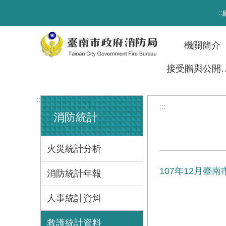
跳到主要內容區塊
:::
機關簡介
接受贈與
:::
:::
消防統計
火災統計分析
107年12月臺
消防統計年報
人事統計資炓
救護統計資料