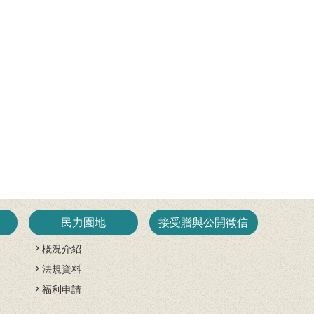
民力園地
接受贈與公開徵信
概況介紹
法規資料
開
福利申請