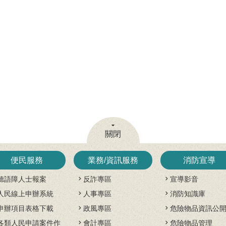
關閉
便民服務
業務/資訊服務
消防宣導
聽語障人士報案
反詐專區
宣導影音
人民線上申辦系統
人事專區
消防知識庫
申辦項目表格下載
政風專區
危險物品資訊公
各類人民申請案件作
會計專區
危險物品管理