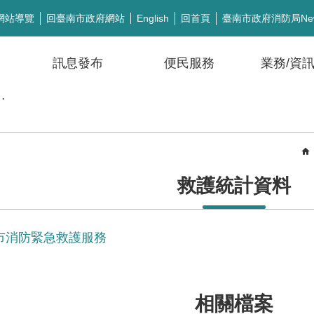
網站導覽
回臺南市政府網站
回首頁
臺南市政府消防局Ne
English
訊息發布
便民服務
業務/資
公開徵信
救護統計資料
南市消防緊急救護服務
相關檔案