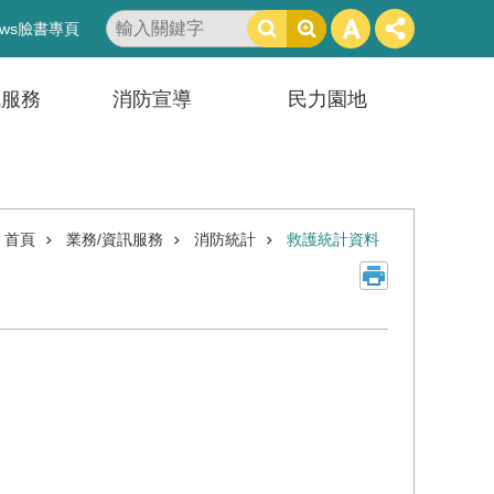
搜
ws臉書專頁
尋
訊服務
消防宣導
民力園地
首頁
業務/資訊服務
消防統計
救護統計資料