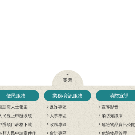
關閉
便民服務
業務/資訊服務
消防宣導
聽語障人士報案
反詐專區
宣導影音
人民線上申辦系統
人事專區
消防知識庫
申辦項目表格下載
政風專區
危險物品資訊公
各類人民申請案件作
會計專區
危險物品管理