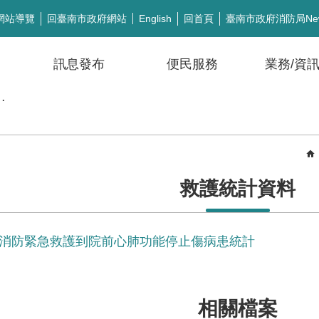
網站導覽
回臺南市政府網站
回首頁
臺南市政府消防局Ne
English
訊息發布
便民服務
業務/資
公開徵信
救護統計資料
南市消防緊急救護到院前心肺功能停止傷病患統計
相關檔案