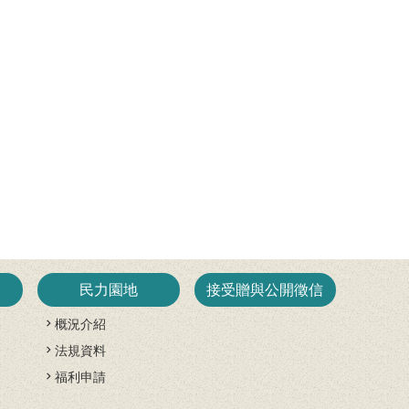
民力園地
接受贈與公開徵信
概況介紹
法規資料
開
福利申請