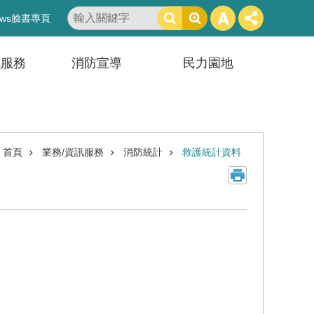
搜
ws臉書專頁
尋
訊服務
消防宣導
民力園地
首頁
業務/資訊服務
消防統計
救護統計資料