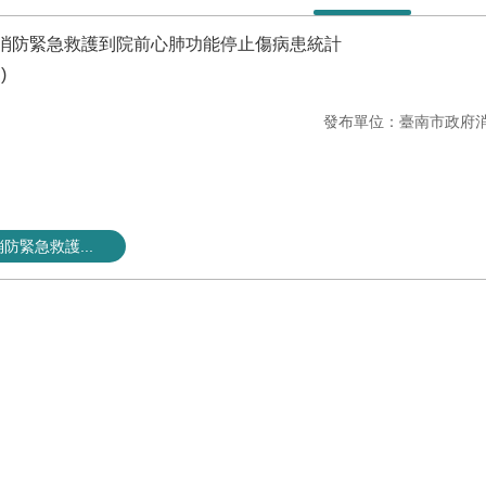
市消防緊急救護到院前心肺功能停止傷病患統計
)
發布單位：臺南市政府
防緊急救護...