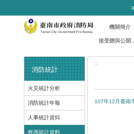
跳到主要內容區塊
:::
機關簡介
接受贈與
:::
:::
消防統計
火災統計分析
107年12月
消防統計年報
人事統計資炓
救護統計資料