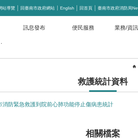
網站導覽
回臺南市政府網站
回首頁
臺南市政府消防局Ne
English
訊息發布
便民服務
業務/資
公開徵信
救護統計資料
臺南市消防緊急救護到院前心肺功能停止傷病患統計
相關檔案