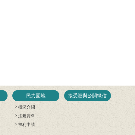
民力園地
接受贈與公開徵信
概況介紹
法規資料
開
福利申請