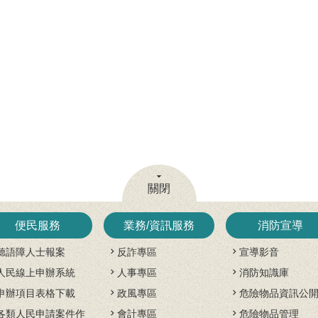
關閉
便民服務
業務/資訊服務
消防宣導
聽語障人士報案
反詐專區
宣導影音
人民線上申辦系統
人事專區
消防知識庫
申辦項目表格下載
政風專區
危險物品資訊公
各類人民申請案件作
會計專區
危險物品管理