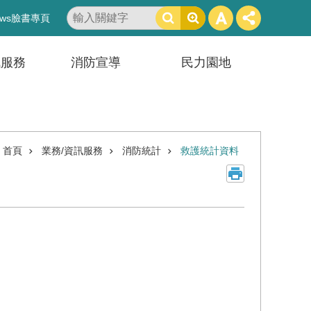
搜
ws臉書專頁
尋
訊服務
消防宣導
民力園地
首頁
業務/資訊服務
消防統計
救護統計資料