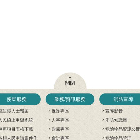
關閉
便民服務
業務/資訊服務
消防宣導
聽語障人士報案
反詐專區
宣導影音
人民線上申辦系統
人事專區
消防知識庫
申辦項目表格下載
政風專區
危險物品資訊公
各類人民申請案件作
會計專區
危險物品管理