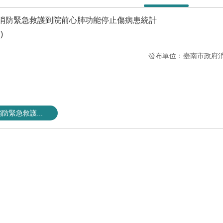
市消防緊急救護到院前心肺功能停止傷病患統計
)
發布單位：臺南市政府
防緊急救護...