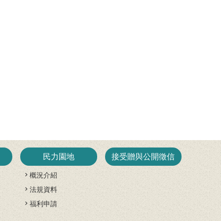
民力園地
接受贈與公開徵信
概況介紹
法規資料
開
福利申請