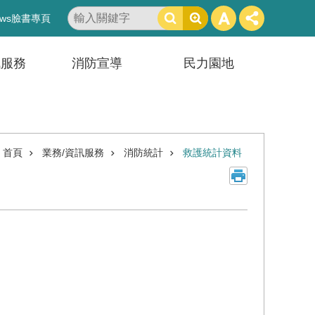
搜
ws臉書專頁
尋
訊服務
消防宣導
民力園地
首頁
業務/資訊服務
消防統計
救護統計資料