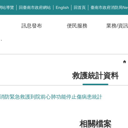
網站導覽
回臺南市政府網站
回首頁
臺南市政府消防局Ne
English
訊息發布
便民服務
業務/資
公開徵信
救護統計資料
南市消防緊急救護到院前心肺功能停止傷病患統計
相關檔案